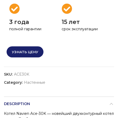
3 года
15 лет
полной гарантии
срок эксплуатации
УЗНАТЬ ЦЕНУ
SKU:
ACE30K
Category:
Настенные
DESCRIPTION
Котел Navien Ace-30K ― новейший двухконтурный котел