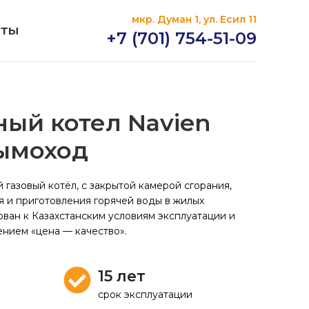
мкр. Думан 1, ул. Есил 11
КТЫ
+7 (701) 754-51-09
ый котел Navien
дымоход
газовый котёл, с закрытой камерой сгорания,
 и приготовления горячей воды в жилых
ван к Казахстанским условиям эксплуатации и
нием «цена — качество».
15 лет
срок эксплуатации