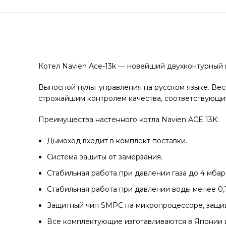
Котел Navien Ace-13k ― новейший двухконтурный 
Выносной пульт управления на русском языке. Ве
строжайшим контролем качества, соответствующи
Преимущества настенного котла Navien ACE 13K:
Дымоход входит в комплект поставки.
Система защиты от замерзания.
Стабильная работа при давлении газа до 4 мбар
Стабильная работа при давлении воды менее 0,1
Защитный чип SMPC на микропроцессоре, защищ
Все комплектующие изготавливаются в Японии 