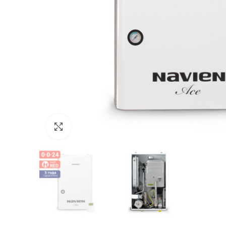
Click to enlarge