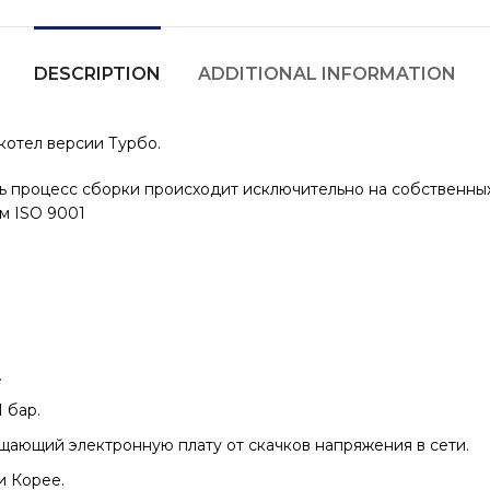
DESCRIPTION
ADDITIONAL INFORMATION
котел версии Турбо.
сь процесс сборки происходит исключительно на собственных
м ISO 9001
.
 бар.
ающий электронную плату от скачков напряжения в сети.
и Корее.