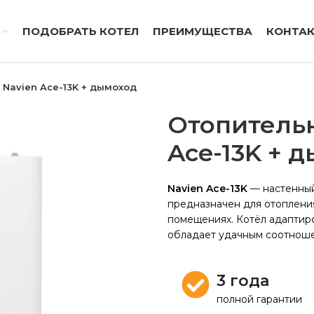
ПОДОБРАТЬ КОТЕЛ
ПРЕИМУЩЕСТВА
КОНТА
 Navien Ace-13K + дымоход
Отопительн
Ace-13K + 
Navien Ace-13K
— настенный 
предназначен для отопления
помещениях. Котёл адаптиро
обладает удачным соотноше
3 года
полной гарантии